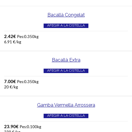
Bacallà Congelat
AFEGIR A LA CISTELLA
2.42
€
Pes:0.350kg
6.91 €/kg
Bacallà Extra
AFEGIR A LA CISTELLA
7.00
€
Pes:0.350kg
20 €/kg
Gamba Vermella Arrossera
AFEGIR A LA CISTELLA
23.90
€
Pes:0.100kg