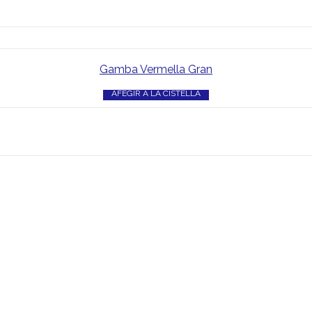
Gamba Vermella Gran
AFEGIR A LA CISTELLA