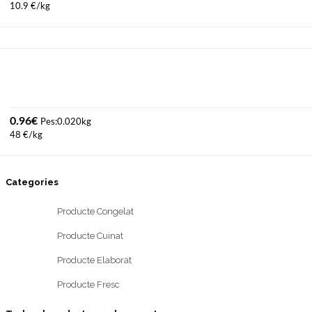
10.9 €/kg
0.96
€
Pes:0.020kg
48 €/kg
Categories
Producte Congelat
Producte Cuinat
Producte Elaborat
Producte Fresc