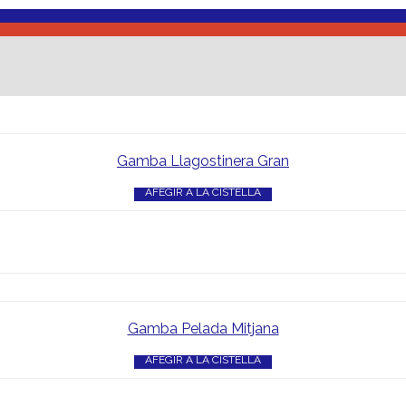
Gamba Llagostinera Gran
AFEGIR A LA CISTELLA
Gamba Pelada Mitjana
AFEGIR A LA CISTELLA