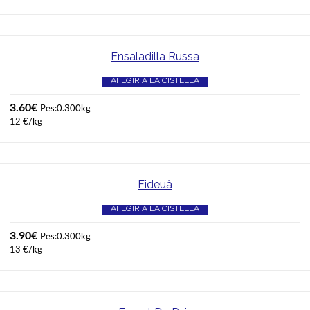
Ensaladilla Russa
AFEGIR A LA CISTELLA
3.60
€
Pes:0.300kg
12 €/kg
Fideuà
AFEGIR A LA CISTELLA
3.90
€
Pes:0.300kg
13 €/kg