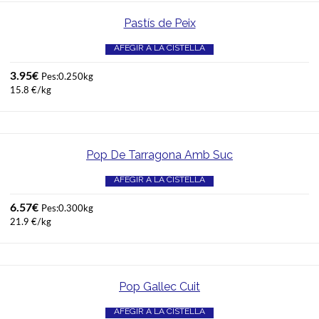
Pastís de Peix
AFEGIR A LA CISTELLA
3.95
€
Pes:0.250kg
15.8 €/kg
Pop De Tarragona Amb Suc
AFEGIR A LA CISTELLA
6.57
€
Pes:0.300kg
21.9 €/kg
Pop Gallec Cuit
AFEGIR A LA CISTELLA