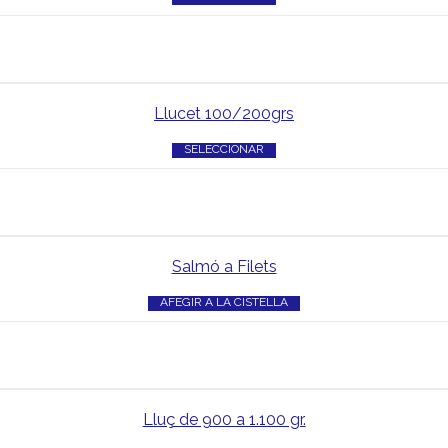
Llucet 100/200grs
SELECCIONAR
Salmó a Filets
AFEGIR A LA CISTELLA
Lluç de 900 a 1.100 gr.