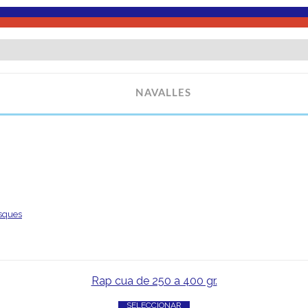
NAVALLES
esques
Rap cua de 250 a 400 gr.
SELECCIONAR